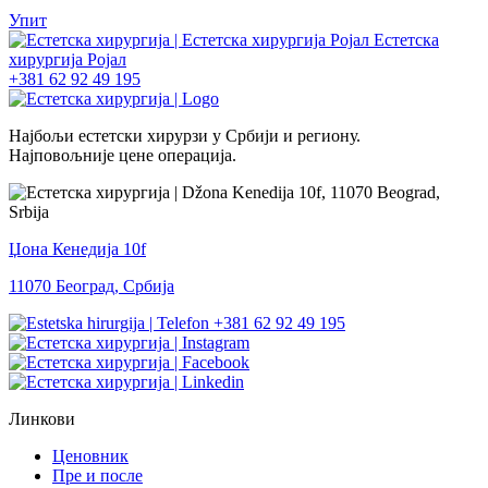
Упит
+381 62 92 49 195
Најбољи естетски хирурзи у Србији и региону.
Најповољније цене операција.
Џона Кенедија 10f
11070 Београд, Србија
+381 62 92 49 195
Линкови
Ценовник
Пре и после