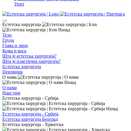
Упит
Естетска хирургија
Назад
Тело
Груди
Глава и лице
Кожа и коса
Шта је естетска хирургија?
Шта је пластична хирургија?
Естетска хирургија
Ценовник
О нама
Назад
О нама
Наш тим
Естетска хирургија - Србија
Назад
Естетска хирургија - Србија
Естетска хирургија Београд
Естетска хирургија - Хрватска