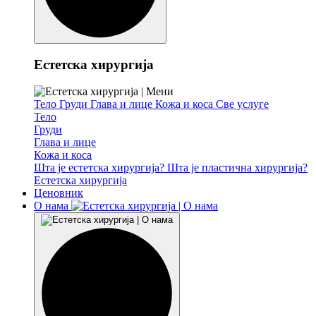
Естетска хирургија
Тело
Груди
Глава и лице
Кожа и коса
Све услуге
Тело
Груди
Глава и лице
Кожа и коса
Шта је естетска хирургија?
Шта је пластична хирургија?
Естетска хирургија
Ценовник
О нама