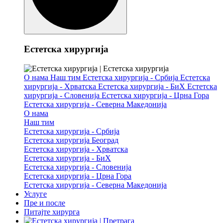
Естетска хирургија
О нама
Наш тим
Естетска хирургија - Србија
Естетска
хирургија - Хрватска
Естетска хирургија - БиХ
Естетска
хирургија - Словенија
Естетска хирургија - Црна Гора
Естетска хирургија - Северна Македонија
О нама
Наш тим
Естетска хирургија - Србија
Естетска хирургија Београд
Естетска хирургија - Хрватска
Естетска хирургија - БиХ
Естетска хирургија - Словенија
Естетска хирургија - Црна Гора
Естетска хирургија - Северна Македонија
Услуге
Пре и после
Питајте хирурга