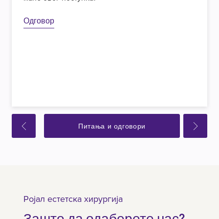
Одговор
Питања и одговори
Ројал естетска хирургија
Зашто да одаберете нас?