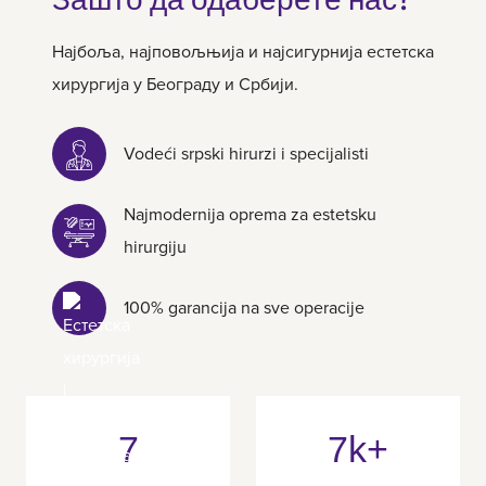
Најбоља, најповољњија и најсигурнија естетска
хирургија у Београду и Србији.
Vodeći srpski hirurzi i specijalisti
Najmodernija oprema za estetsku
hirurgiju
100% garancija na sve operacije
7
7k+