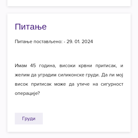
Питање
Питање постављено: - 29. 01. 2024
Имам 45 година, високи крвни притисак, и
желим да уградим силиконске груди. Да ли мој
висок притисак може да утиче на сигурност
операције?
Груди